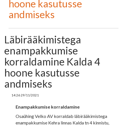
hoone kasutusse
andmiseks
Läbirääkimistega
enampakkumise
korraldamine Kalda 4
hoone kasutusse
andmiseks
14:26 29/11/2021
Enampakkumise korraldamine
Osaühing Velko AV korraldab läbirääkimistega
enampakkumise Kehra linnas Kalda tn 4 kinnistu,